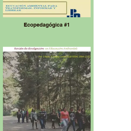
Ecopedagógica #1