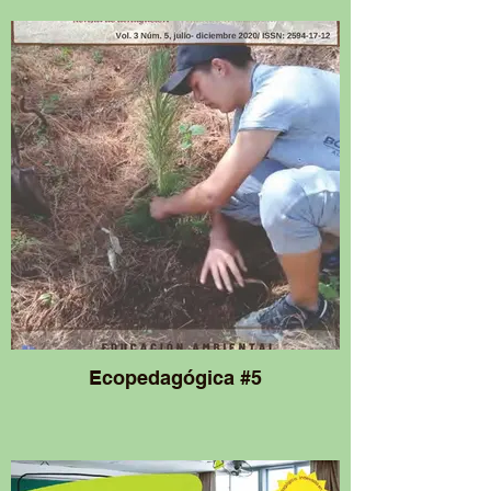
Ecopedagógica #5