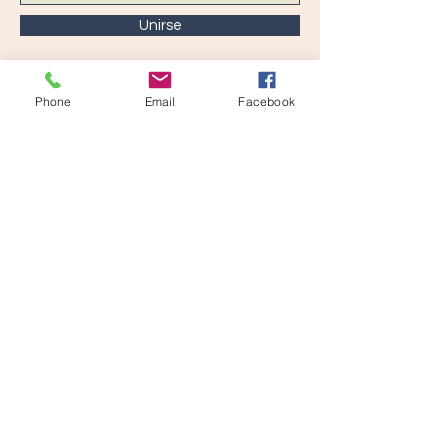
Unirse
Phone
Email
Facebook
CONTACTO >
ANEA © 2024