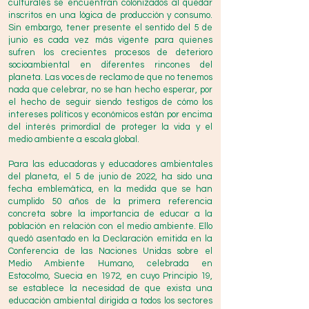
culturales se encuentran colonizados al quedar
inscritos en una lógica de producción y consumo.
Sin embargo, tener presente el sentido del 5 de
junio es cada vez más vigente para quienes
sufren los crecientes procesos de deterioro
socioambiental en diferentes rincones del
planeta. Las voces de reclamo de que no tenemos
nada que celebrar, no se han hecho esperar, por
el hecho de seguir siendo testigos de cómo los
intereses políticos y económicos están por encima
del interés primordial de proteger la vida y el
medio ambiente a escala global.
Para las educadoras y educadores ambientales
del planeta, el 5 de junio de 2022, ha sido una
fecha emblemática, en la medida que se han
cumplido 50 años de la primera referencia
concreta sobre la importancia de educar a la
población en relación con el medio ambiente. Ello
quedó asentado en la Declaración emitida en la
Conferencia de las Naciones Unidas sobre el
Medio Ambiente Humano, celebrada en
Estocolmo, Suecia en 1972, en cuyo Principio 19,
se establece la necesidad de que exista una
educación ambiental dirigida a todos los sectores