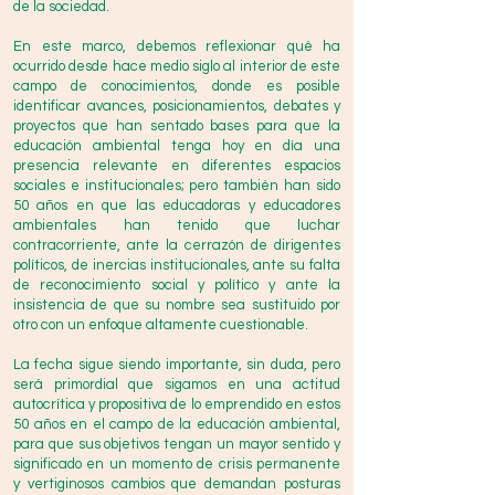
de la sociedad.
En este marco, debemos reflexionar qué ha
ocurrido desde hace medio siglo al interior de este
campo de conocimientos, donde es posible
identificar avances, posicionamientos, debates y
proyectos que han sentado bases para que la
educación ambiental tenga hoy en día una
presencia relevante en diferentes espacios
sociales e institucionales; pero también han sido
50 años en que las educadoras y educadores
ambientales han tenido que luchar
contracorriente, ante la cerrazón de dirigentes
políticos, de inercias institucionales, ante su falta
de reconocimiento social y político y ante la
insistencia de que su nombre sea sustituido por
otro con un enfoque altamente cuestionable.
La fecha sigue siendo importante, sin duda, pero
será primordial que sigamos en una actitud
autocrítica y propositiva de lo emprendido en estos
50 años en el campo de la educación ambiental,
para que sus objetivos tengan un mayor sentido y
significado en un momento de crisis permanente
y vertiginosos cambios que demandan posturas