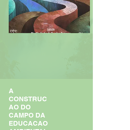
A
CONSTRUC
AO DO
CAMPO DA
EDUCACAO