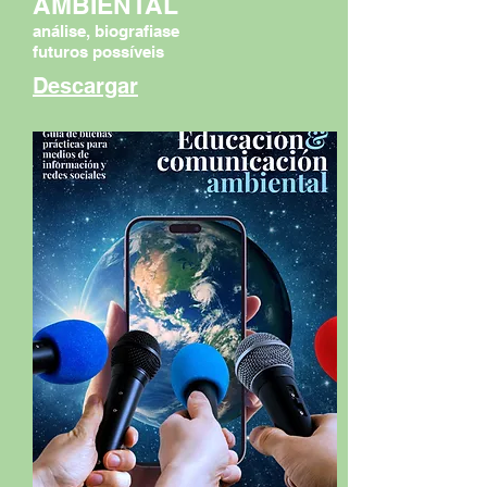
AMBIENTAL
análise, biografiase
futuros possíveis
Descargar