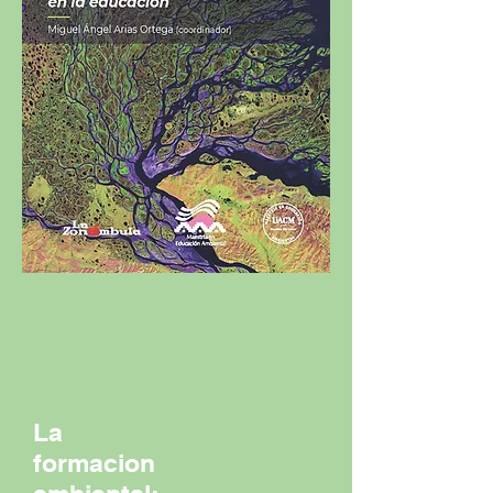
La
formacion