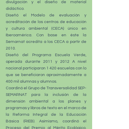
divulgación y el diseño de material
didáctico.
Diseñó el Modelo de evaluación y
acreditación de los centros de educación
y cultura ambiental (CECA) único en
Iberoamérica. Con base en éste la
Semarnat acredita a los CECA a partir de
2010.
Diseñó del Programa Escuela Verde,
operada durante 2011 y 2012 A nivel
nacional participaron 1 420 escuelas con lo
que se beneficiaron aproximadamente a
400 mil alumnas y alumnos.
Coordinó el Grupo de Transversalidad SEP-
SEMARNAT para la inclusión de la
dimensión ambiental a los planes y
programas y libros de texto en el marco de
la Reforma Integral de la Educación
Básica (RIEB). Asimismo, coordinó el
Proceso del Premio al Mérito Ecológico,