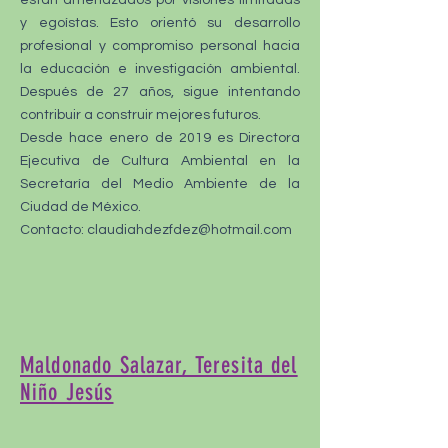
están amenazados por visiones limitadas
y egoístas. Esto orientó su desarrollo
profesional y compromiso personal hacia
la educación e investigación ambiental.
Después de 27 años, sigue intentando
contribuir a construir mejores futuros.
Desde hace enero de 2019 es Directora
Ejecutiva de Cultura Ambiental en la
Secretaría del Medio Ambiente de la
Ciudad de México.
Contacto: claudiahdezfdez@hotmail.com
Maldonado Salazar, Teresita del
Niño Jesús