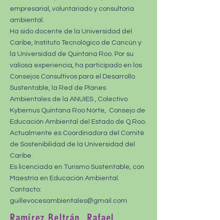
empresarial, voluntariado y consultoría
ambiental.
Ha sido docente de la Universidad del
Caribe, Instituto Tecnológico de Cancún y
la Universidad de Quintana Roo. Por su
valiosa experiencia, ha participado en los
Consejos Consultivos para el Desarrollo
Sustentable, la Red de Planes
Ambientales de la ANUIES , Colectivo
Kybernus Quintana Roo Norte, Consejo de
Educación Ambiental del Estado de Q.Roo.
Actualmente es Coordinadora del Comité
de Sostenibilidad de la Universidad del
Caribe.
Es licenciada en Turismo Sustentable, con
Maestría en Educación Ambiental.
Contacto:
guillevocesambientales@gmail.com
Ramírez Beltrán, Rafael