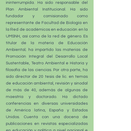
ininterrumpida. Ha sido responsable del
Plan Ambiental Institucional. Ha sido
fundador y comisionado como
representante de Facultad de Biología en
la Red de académicos en educación en la
UMSNH, así como de la red de género. Es
titular de la materia de Educación
Ambiental; ha impartido las materias de
Promoción Integral del Desarrollo Local
Sustentable, Teatro Ambiental e Historia y
filosofía de las ciencias. Por otra parte, ha
sido director de 20 tesis de lic. en temas
de educación ambiental, revisión y sinodal
de más de 40, además de algunas de
maestría y doctorado. Ha dictado
conferencias en diversas universidades
de América latina, España y Estados
Unidos. Cuenta con una docena de
publicaciones en revistas especializadas
en educación y política a nivel nacional e