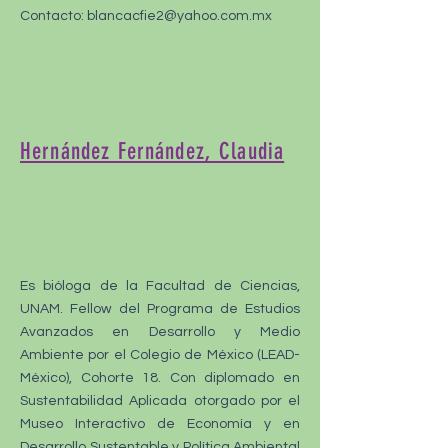
Contacto:
blancacfie2@yahoo.com.mx
Hernández Fernández, Claudia
Es bióloga de la Facultad de Ciencias,
UNAM. Fellow del Programa de Estudios
Avanzados en Desarrollo y Medio
Ambiente por el Colegio de México (LEAD-
México), Cohorte 18. Con diplomado en
Sustentabilidad Aplicada otorgado por el
Museo Interactivo de Economía y en
Desarrollo Sustentable y Política Ambiental