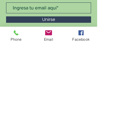
Unirse
Phone
Email
Facebook
CONTACTO >
ANEA © 2024